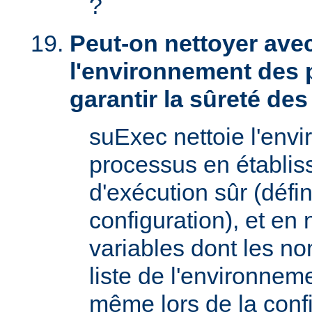
?
Peut-on nettoyer ave
l'environnement des 
garantir la sûreté de
suExec nettoie l'env
processus en établis
d'exécution sûr (défin
configuration), et en
variables dont les no
liste de l'environnem
même lors de la confi