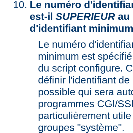
Le numéro d'identifia
est-il
SUPERIEUR
au
d'identifiant minimum
Le numéro d'identifi
minimum est spécifié 
du script configure. 
définir l'identifiant d
possible qui sera aut
programmes CGI/SSI,
particulièrement utile
groupes "système".