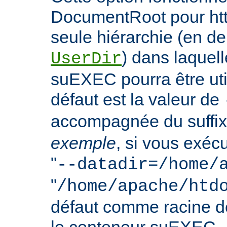
DocumentRoot pour httpd
seule hiérarchie (en de
) dans laquell
UserDir
suEXEC pourra être uti
défaut est la valeur de
accompagnée du suffix
exemple
, si vous exéc
"
--datadir=/home/
"
/home/apache/htd
défaut comme racine 