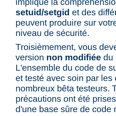
implique la compréhensio
setuid/setgid
et des diffé
peuvent produire sur votr
niveau de sécurité.
Troisièmement, vous devez
version
non modifiée
du 
L'ensemble du code de s
et testé avec soin par le
nombreux bêta testeurs. T
précautions ont été prises
d'une base sûre de code