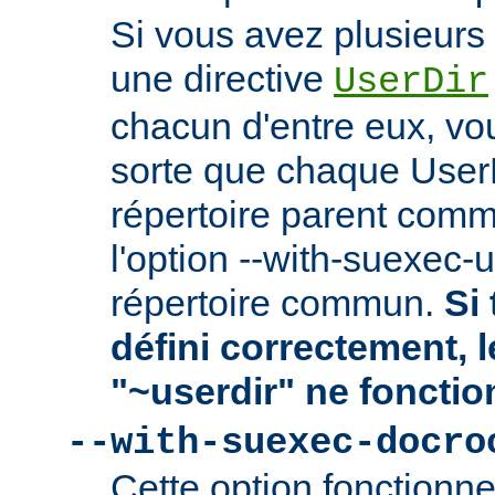
Si vous avez plusieurs 
une directive
UserDir
chacun d'entre eux, vo
sorte que chaque User
répertoire parent comm
l'option --with-suexec-
répertoire commun.
Si 
défini correctement, 
"~userdir" ne fonctio
--with-suexec-docro
Cette option fonctionn