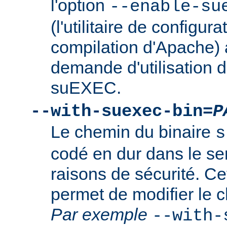
l'option
--enable-su
(l'utilitaire de configura
compilation d'Apache) 
demande d'utilisation d
suEXEC.
--with-suexec-bin=
P
Le chemin du binaire
s
codé en dur dans le se
raisons de sécurité. Ce
permet de modifier le 
Par exemple
--with-