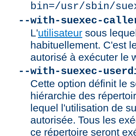
bin=/usr/sbin/sue
--with-suexec-calle
L'
utilisateur
sous lequel
habituellement. C'est le
autorisé à exécuter l
--with-suexec-userd
Cette option définit le 
hiérarchie des répertoi
lequel l'utilisation de
autorisée. Tous les ex
ce répertoire seront ex