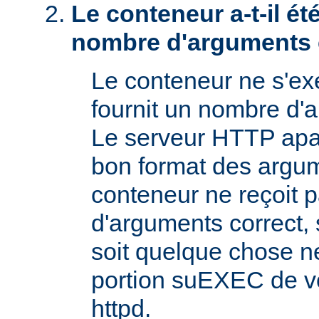
Le conteneur a-t-il é
nombre d'arguments 
Le conteneur ne s'exé
fournit un nombre d'
Le serveur HTTP apac
bon format des argum
conteneur ne reçoit 
d'arguments correct, s
soit quelque chose n
portion suEXEC de v
httpd.