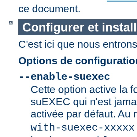
ce document.
Configurer et insta
C'est ici que nous entrons 
Options de configurati
--enable-suexec
Cette option active la f
suEXEC qui n'est jamai
activée par défaut. Au
with-suexec-xxxxx