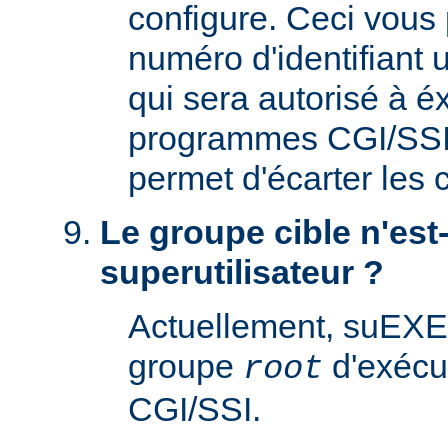
configure. Ceci vous 
numéro d'identifiant u
qui sera autorisé à é
programmes CGI/SSI. 
permet d'écarter les
Le groupe cible n'est-
superutilisateur ?
Actuellement, suEXE
groupe
d'exécu
root
CGI/SSI.