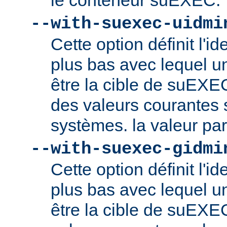
le conteneur suEXEC.
--with-suexec-uidmi
Cette option définit l'ide
plus bas avec lequel un
être la cible de suEXE
des valeurs courantes s
systèmes. la valeur par
--with-suexec-gidmi
Cette option définit l'id
plus bas avec lequel un
être la cible de suEXE