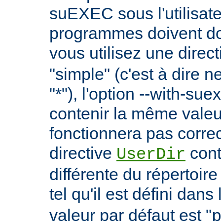
suEXEC sous l'utilisate
programmes doivent don
vous utilisez une direc
"simple" (c'est à dire 
"*"), l'option --with-su
contenir la même vale
fonctionnera pas correc
directive
cont
UserDir
différente du répertoire
tel qu'il est défini dans 
valeur par défaut est "