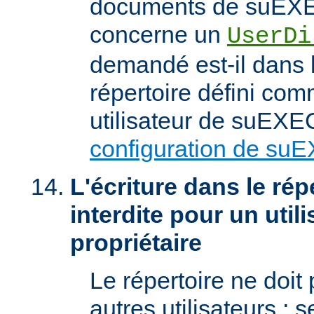
documents de suEXEC
concerne un
UserDi
demandé est-il dans l
répertoire défini com
utilisateur de suEXEC
configuration de su
L'écriture dans le répe
interdite pour un util
propriétaire
Le répertoire ne doit
autres utilisateurs ; se