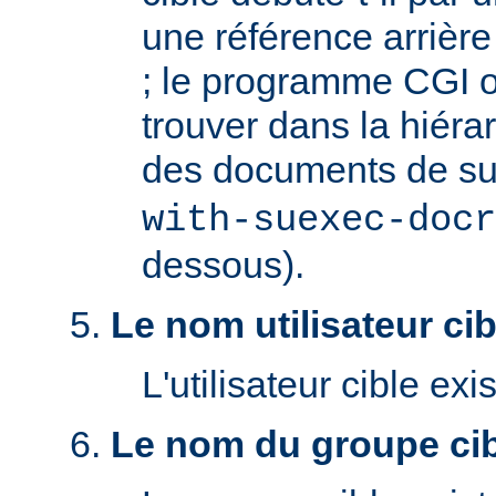
une référence arrière '
; le programme CGI o
trouver dans la hiéra
des documents de s
with-suexec-docr
dessous).
Le nom utilisateur cibl
L'utilisateur cible exis
Le nom du groupe cibl