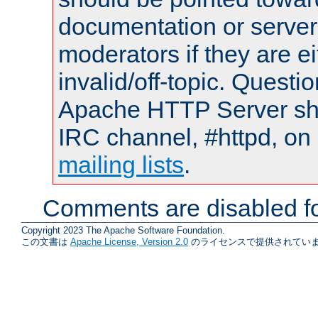
documentation or serve
moderators if they are 
invalid/off-topic. Quest
Apache HTTP Server shou
IRC channel, #httpd, on 
mailing lists
.
Comments are disabled fo
Copyright 2023 The Apache Software Foundation.
この文書は
Apache License, Version 2.0
のライセンスで提供されていま