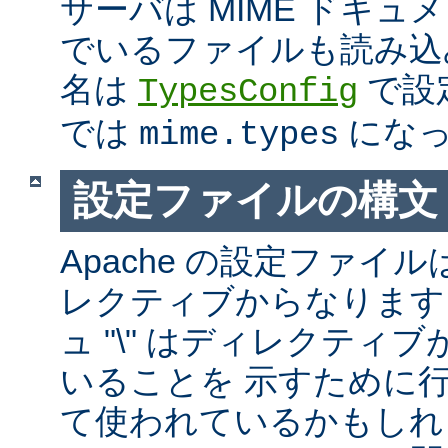
サーバは MIME ドキ
でいるファイルも読み込
名は
で設
TypesConfig
では
になっ
mime.types
設定ファイルの構文
Apache の設定ファイルは
レクティブからなります
ュ "\" はディレクティ
いることを 示すために
て使われているかもしれ