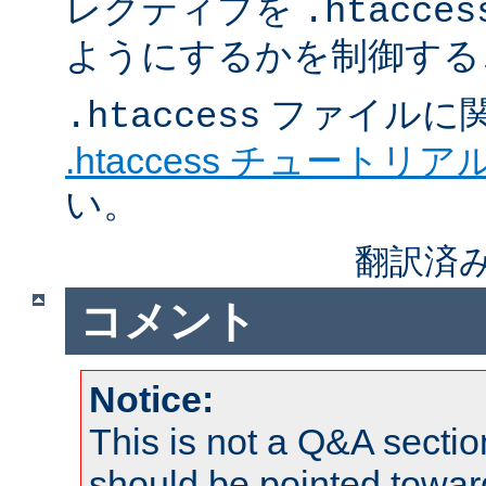
レクティブを
.htacces
ようにするかを制御する
ファイルに
.htaccess
.htaccess チュートリア
い。
翻訳済み
コメント
Notice:
This is not a Q&A sect
should be pointed towar