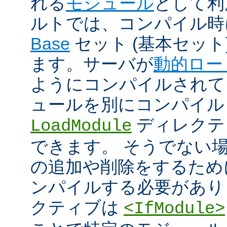
れる
モジュール
として利
ルトでは、コンパイル時
Base
セット (基本セット
ます。サーバが
動的ロー
ようにコンパイルされて
ュールを別にコンパイル
ディレクテ
LoadModule
できます。 そうでない
の追加や削除をするためには
ンパイルする必要があり
クティブは
<IfModule>