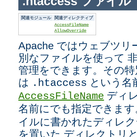
.htaccess ファイル
関連モジュール
関連ディレクティブ
AccessFileName
AllowOverride
Apache ではウェブツ
別なファイルを使って 
管理をできます。その特
は
という名
.htaccess
ディレ
AccessFileName
名前にでも指定できま
イルに書かれたディレク
を置いた ディレクトリ