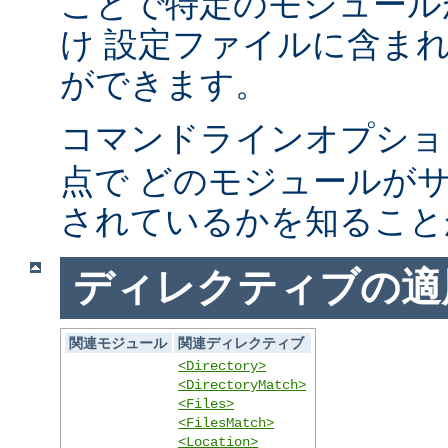
ことで特定のモジュール
け 設定ファイルに含ま
ができます。
コマンドラインオプシ
点で どのモジュールが
されているかを知ること
ディレクティブの適
関連モジュール
関連ディレクティブ
<Directory>
<DirectoryMatch>
<Files>
<FilesMatch>
<Location>