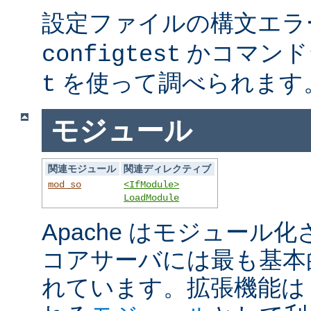
設定ファイルの構文エラ
かコマンド
configtest
を使って調べられます
t
モジュール
関連モジュール
関連ディレクティブ
mod_so
<IfModule>
LoadModule
Apache はモジュール
コアサーバには最も基本
れています。拡張機能は A