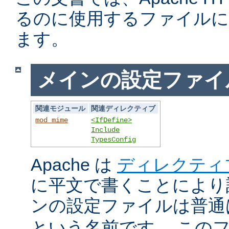
るのに使用するファイルに
ます。
メインの設定ファイ
関連モジュール
関連ディレクティブ
mod_mime
<IfDefine>
Include
TypesConfig
Apache は
ディレクティ
に平文で書くことにより
ンの設定ファイルは普
という名前です。 この