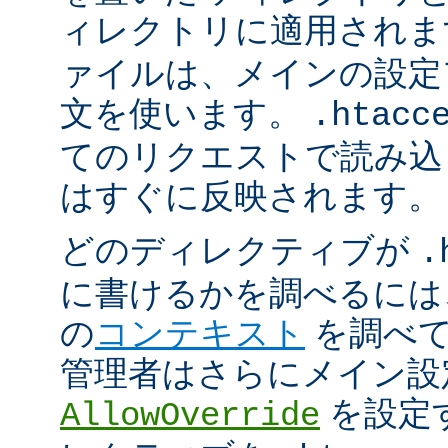
ィレクトリに適用され
ァイルは、メインの設定
文を使います。
.htacc
てのリクエストで読み込
はすぐに反映されます。
どのディレクティブが
.
に書けるかを調べるには
の
コンテキスト
を調べて
管理者はさらにメイン設
を設定
AllowOverride