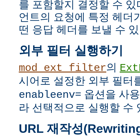
를 포함할지 결정할 수 있다
언트의 요청에 특정 헤더
떤 응답 헤더를 보낼 수 있
외부 필터 실행하기
의
mod_ext_filter
Ext
시어로 설정한 외부 필터
옵션을 사용
enableenv=
라 선택적으로 실행할 수 
URL 재작성(Rewritin