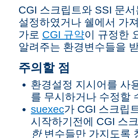
CGI 스크립트와 SSI 문
설정하였거나 쉘에서 가져
가로
CGI 규약
이 규정한 
알려주는 환경변수들을 받
주의할 점
환경설정 지시어를 사용
를 무시하거나 수정할 수
suexec
가 CGI 스크립
시작하기전에 CGI 스
한
변수들만 가지도록 