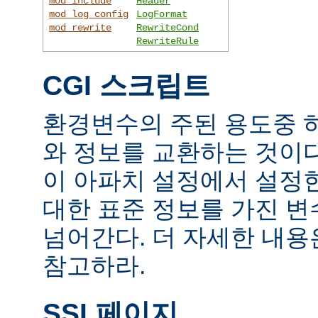
mod_include
Header
mod_log_config
LogFormat
mod_rewrite
RewriteCond
RewriteRule
CGI 스크립트
환경변수의 주된 용도중 하
와 정보를 교환하는 것이
이 아파치 설정에서 설정
대한 표준 정보를 가진 변
넘어간다. 더 자세한 내
참고하라.
SSI 페이지