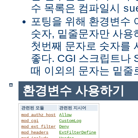
수 목록은 컴파일시
su
포팅을 위해 환경변수 
숫자, 밑줄문자만 사용하
첫번째 문자로 숫자를
좋다. CGI 스크립트나 
때 이외의 문자는 밑줄
환경변수 사용하기
관련된 모듈
관련된 지시어
mod_authz_host
Allow
mod_cgi
CustomLog
mod_ext_filter
Deny
mod_headers
ExtFilterDefine