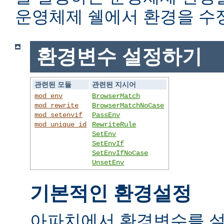
운영체제 쉘에서 환경을 수
환경변수 설정하기
관련된 모듈
관련된 지시어
mod_env
BrowserMatch
mod_rewrite
BrowserMatchNoCase
mod_setenvif
PassEnv
mod_unique_id
RewriteRule
SetEnv
SetEnvIf
SetEnvIfNoCase
UnsetEnv
기본적인 환경설정
아파치에서 환경변수를 설