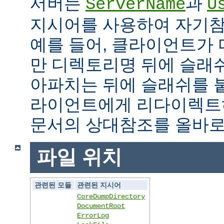
서버는
과
ServerName
U
지시어를 사용하여 자기참조
예를 들어, 클라이언트가
만 디렉토리명 뒤에 슬래
아파치는 뒤에 슬래쉬를 
라이언트에게 리다이렉트
문서의 상대참조를 올바로
파일 위치
관련된 모듈
관련된 지시어
CoreDumpDirectory
DocumentRoot
ErrorLog