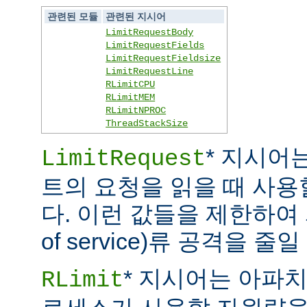
관련된 모듈
관련된 지시어
LimitRequestBody
LimitRequestFields
LimitRequestFieldsize
LimitRequestLine
RLimitCPU
RLimitMEM
RLimitNPROC
ThreadStackSize
* 지시어
LimitRequest
트의 요청을 읽을 때 사
다. 이런 값들을 제한하여 
of service)류 공격을 줄일
* 지시어는 아파
RLimit