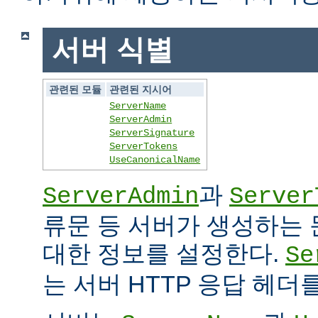
서버 식별
관련된 모듈
관련된 지시어
ServerName
ServerAdmin
ServerSignature
ServerTokens
UseCanonicalName
과
ServerAdmin
Server
류문 등 서버가 생성하는
대한 정보를 설정한다.
Se
는 서버 HTTP 응답 헤더