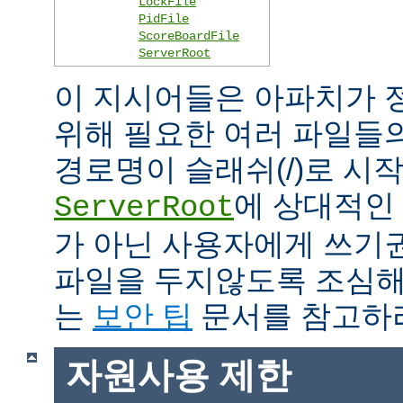
LockFile
PidFile
ScoreBoardFile
ServerRoot
이 지시어들은 아파치가 
위해 필요한 여러 파일들
경로명이 슬래쉬(/)로 시
에 상대적인 
ServerRoot
가 아닌 사용자에게 쓰기
파일을 두지않도록 조심해
는
보안 팁
문서를 참고하
자원사용 제한