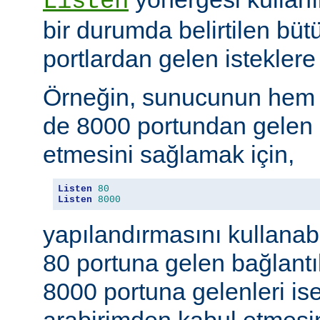
Listen
bir durumda belirtilen büt
portlardan gelen isteklere 
Örneğin, sunucunun hem
de 8000 portundan gelen b
etmesini sağlamak için,
Listen
80
Listen
8000
yapılandırmasını kullanab
80 portuna gelen bağlantıl
8000 portuna gelenleri is
arabirimden kabul etmesin