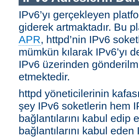
IPv6’yı gerçekleyen platfo
giderek artmaktadır. Bu p
APR
, httpd’nin IPv6 soket
mümkün kılarak IPv6’yı d
IPv6 üzerinden gönderilmiş
etmektedir.
httpd yöneticilerinin kafası
şey IPv6 soketlerin hem 
bağlantılarını kabul edip 
bağlantılarını kabul eden 