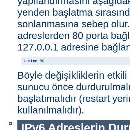
yapılandırmasını aşağıdak
yenden başlatma sırasınd
sonlanmasına sebep olur
adreslerden 80 porta ba
127.0.0.1 adresine bağlan
Listen
80
Böyle değişikliklerin etkili
sunucu önce durdurulmalı
başlatımalıdır (restart yer
kullanılmalıdır).
IPv6 Adreslerin Du