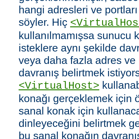
hangi adresleri ve portlar
söyler. Hiç
<VirtualHos
kullanılmamışsa sunucu k
isteklere aynı şekilde dav
veya daha fazla adres ve po
davranış belirtmek istiyor
kullanabi
<VirtualHost>
konağı gerçeklemek için
sanal konak için kullanac
dinleyeceğini belirtmek g
bu sanal konağın davranı