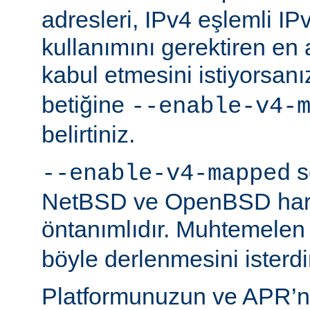
adresleri, IPv4 eşlemli IP
kullanımını gerektiren en
kabul etmesini istiyorsanı
betiğine
--enable-v4-
belirtiniz.
s
--enable-v4-mapped
NetBSD ve OpenBSD hariç
öntanımlıdır. Muhtemelen
böyle derlenmesini isterdi
Platformunuzun ve APR’n