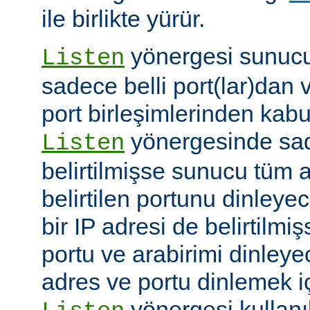
ile birlikte yürür.
yönergesi sunucuy
Listen
sadece belli port(lar)dan 
port birleşimlerinden kabu
yönergesinde sad
Listen
belirtilmişse sunucu tüm a
belirtilen portunu dinleyece
bir IP adresi de belirtilmi
portu ve arabirimi dinleye
adres ve portu dinlemek i
yönergesi kullanı