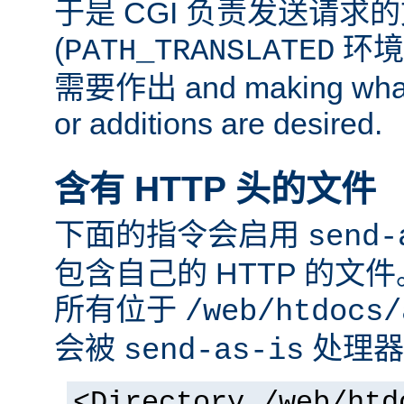
于是 CGI 负责发送请求
(
环境
PATH_TRANSLATED
需要作出 and making whate
or additions are desired.
含有 HTTP 头的文件
下面的指令会启用
send-
包含自己的 HTTP 的文
所有位于
/web/htdocs/
会被
处理器
send-as-is
<Directory /web/htd