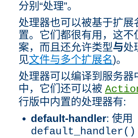
分别“处理”。
处理器也可以被基于扩展
置。它们都很有用，这不
案，而且还允许类型
与
处
见
文件与多个扩展名
)。
处理器可以编译到服务器
中，它们还可以被
Actio
行版中内置的处理器有:
default-handler
: 使用
default_handler()