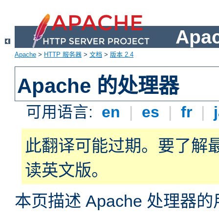
Apa
Apache
>
HTTP 服务器
>
文档
>
版本 2.4
Apache 的处理器
可用语言:
en
|
es
|
fr
|
此翻译可能过期。要了解
读英文版。
本页描述 Apache 处理器