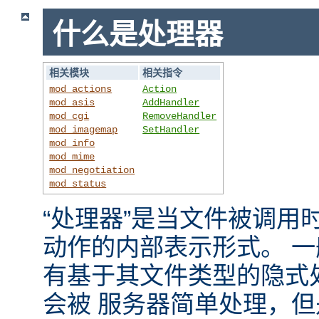
什么是处理器
相关模块
相关指令
mod_actions
Action
mod_asis
AddHandler
mod_cgi
RemoveHandler
mod_imagemap
SetHandler
mod_info
mod_mime
mod_negotiation
mod_status
“处理器”是当文件被调用时，
动作的内部表示形式。 
有基于其文件类型的隐式
会被 服务器简单处理，