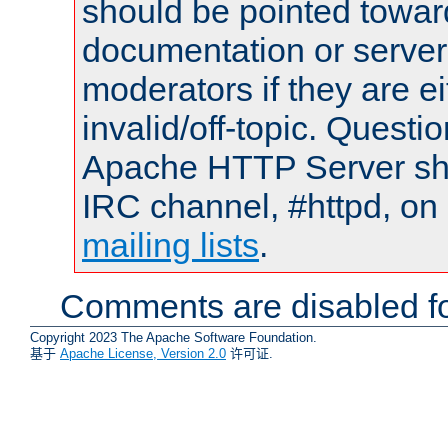
should be pointed towar
documentation or serve
moderators if they are 
invalid/off-topic. Quest
Apache HTTP Server shou
IRC channel, #httpd, on 
mailing lists
.
Comments are disabled fo
Copyright 2023 The Apache Software Foundation.
基于
Apache License, Version 2.0
许可证.