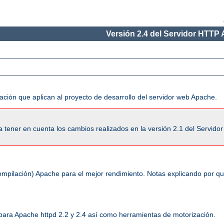
Versión 2.4 del Servidor HTTP
ación que aplican al proyecto de desarrollo del servidor web Apache.
tener en cuenta los cambios realizados en la versión 2.1 del Servido
ompilación) Apache para el mejor rendimiento. Notas explicando por q
 para Apache httpd 2.2 y 2.4 así como herramientas de motorización.