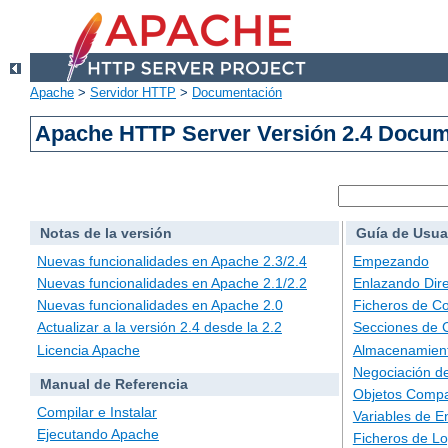
Apache
>
Servidor HTTP
>
Documentación
Apache HTTP Server Versión 2.4 Docu
Notas de la versión
Guía de Usua
Nuevas funcionalidades en Apache 2.3/2.4
Empezando
Nuevas funcionalidades en Apache 2.1/2.2
Enlazando Dire
Nuevas funcionalidades en Apache 2.0
Ficheros de Co
Actualizar a la versión 2.4 desde la 2.2
Secciones de 
Licencia Apache
Almacenamient
Negociación d
Manual de Referencia
Objetos Compa
Compilar e Instalar
Variables de E
Ejecutando Apache
Ficheros de L