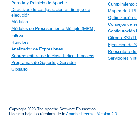
Parada y Reinicio de Apache
Cumplimiento 
Directivas de configuración en tiempo de
Mapeo de URLs
ejecución
Optimización d
Módulos
Consejos de s
Módulos de Procesamiento Múltiple (MPM)
Configuración 
Filtros
Cifrado SSL/T
Handlers
Ejecución de 
Analizador de Expresiones
Reescritura d
Sobreescritura de la clase índice .htaccess
Servidores Vir
Programas de Soporte y Servidor
Glosario
Copyright 2023 The Apache Software Foundation.
Licencia bajo los términos de la
Apache License, Version 2.0
.