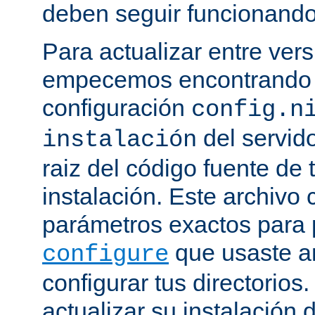
deben seguir funcionando
Para actualizar entre ver
empecemos encontrando e
configuración
config.n
del servido
instalación
raiz del código fuente de 
instalación. Este archivo 
parámetros exactos para 
que usaste a
configure
configurar tus directorios
actualizar su instalación 