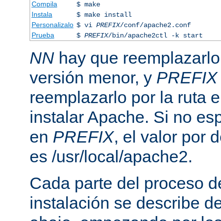
Compila
$ make
Instala
$ make install
Personalizalo
$ vi
PREFIX
/conf/apache2.conf
Prueba
$
PREFIX
/bin/apache2ctl -k start
NN
hay que reemplazarlo 
versión menor, y
PREFIX
reemplazarlo por la ruta e
instalar Apache. Si no esp
en
PREFIX
, el valor por
es /usr/local/apache2.
Cada parte del proceso d
instalación se describe 