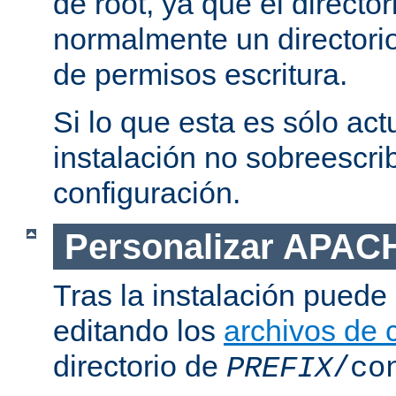
de root, ya que el directo
normalmente un directorio
de permisos escritura.
Si lo que esta es sólo act
instalación no sobreescrib
configuración.
Personalizar APAC
Tras la instalación puede 
editando los
archivos de 
directorio de
PREFIX
/co