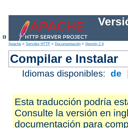
Versi
Apache
>
Servidor HTTP
>
Documentación
>
Versión 2.4
Compilar e Instalar
Idiomas disponibles:
de
Esta traducción podría est
Consulte la versión en ing
documentación para compr