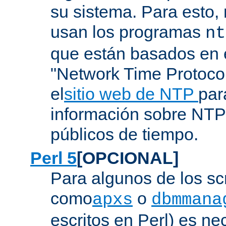
su sistema. Para esto,
usan los programas
nt
que están basados en e
"Network Time Protoco
el
sitio web de NTP
par
información sobre NTP 
públicos de tiempo.
Perl 5
[OPCIONAL]
Para algunos de los sc
como
o
apxs
dbmmana
escritos en Perl) es nec