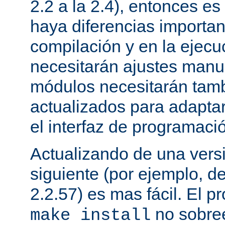
2.2 a la 2.4), entonces e
haya diferencias importan
compilación y en la ejecu
necesitarán ajustes manu
módulos necesitarán tamb
actualizados para adapta
el interfaz de programaci
Actualizando de una vers
siguiente (por ejemplo, de
2.2.57) es mas fácil. El p
no sobree
make install