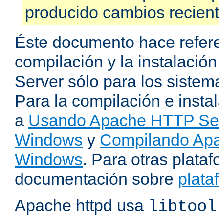
producido cambios recien
Éste documento hace refere
compilación y la instalaci
Server sólo para los sistema
Para la compilación e insta
a
Usando Apache HTTP Serv
Windows
y
Compilando Apa
Windows
. Para otras plataf
documentación sobre
plata
Apache httpd usa
libtool