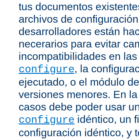
tus documentos existentes
archivos de configuración
desarrolladores están ha
necerarios para evitar c
incompatibilidades en la
, la configura
configure
ejecutado, o el módulo de
versiones menores. En la
casos debe poder usar 
idéntico, un f
configure
configuración idéntico, y