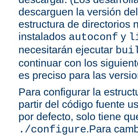
descarguen la versión de
estructura de directorios 
instalados
y
autoconf
l
necesitarán ejecutar
bui
continuar con los siguien
es preciso para las versio
Para configurar la estruct
partir del código fuente 
por defecto, solo tiene qu
.Para camb
./configure