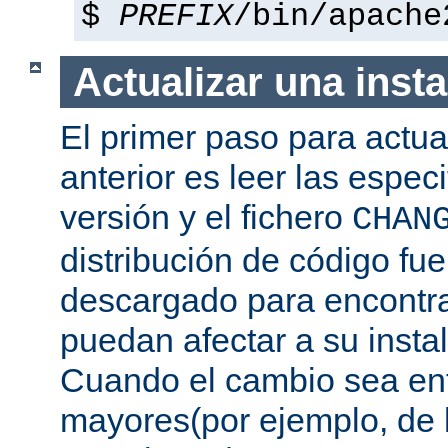
$
PREFIX
/bin/apache
Actualizar una insta
El primer paso para actua
anterior es leer las espec
versión y el fichero
CHAN
distribución de código fu
descargado para encontra
puedan afectar a su instal
Cuando el cambio sea ent
mayores(por ejemplo, de l