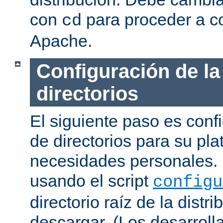
con
para proceder a co
cd
Apache.
Configuración de la
directorios
El siguiente paso es confi
de directorios para su pl
necesidades personales. 
usando el script
configu
directorio raíz de la dist
descargar. (Los desarroll