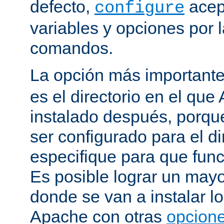
defecto,
acep
configure
variables y opciones por l
comandos.
La opción más important
es el directorio en el que
instalado después, porqu
ser configurado para el di
especifique para que fun
Es posible lograr un mayor
donde se van a instalar lo
Apache con otras
opcione