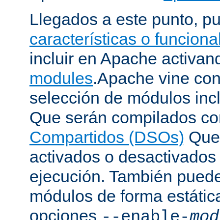
Llegados a este punto, p
características o funcion
incluir en Apache activa
modules
.Apache vine con
selección de módulos incl
Que serán compilados c
Compartidos (DSOs)
Que 
activados o desactivados
ejecución. También puede
módulos de forma estátic
opciones
--enable-
mod