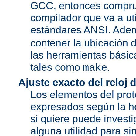
GCC, entonces compru
compilador que va a uti
estándares ANSI. Ade
contener la ubicación
las herramientas básic
tales como
.
make
Ajuste exacto del reloj 
Los elementos del pro
expresados según la ho
si quiere puede investi
alguna utilidad para si