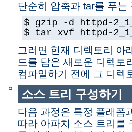
단순히 압축과 tar를 푸는
$ gzip -d httpd-2_1
$ tar xvf httpd-2_1
그러면 현재 디렉토리 아
드를 담은 새로운 디렉토
컴파일하기 전에 그 디
소스 트리 구성하기
다음 과정은 특정 플래폼
따라 아파치 소스 트리를 