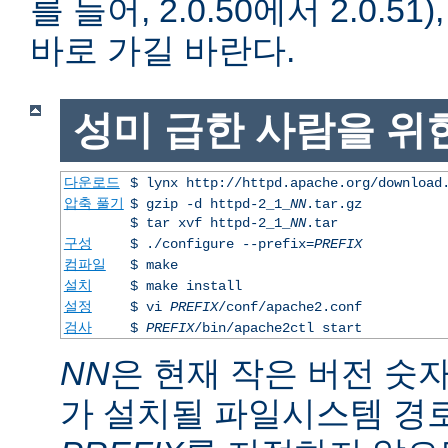
를 들어, 2.0.50에서 2.0.51)
바로 가길 바란다.
성미 급한 사람을 위
다운로드
$ lynx http://httpd.apache.org/download
압축 풀기
$ gzip -d httpd-2_1_
NN
.tar.gz
$ tar xvf httpd-2_1_
NN
.tar
구성
$ ./configure --prefix=
PREFIX
컴파일
$ make
설치
$ make install
설정
$ vi
PREFIX
/conf/apache2.conf
검사
$
PREFIX
/bin/apache2ctl start
NN
은 현재 작은 버전 숫
가 설치될 파일시스템 경