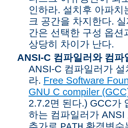
인하라. 설치후 아파치는
크 공간을 차지한다. 실
간은 선택한 구성 옵션
상당히 차이가 난다.
ANSI-C 컴파일러와 컴
ANSI-C 컴파일러가
라.
Free Software Foun
GNU C compiler (GCC
2.7.2면 된다.) GCC
하는 컴파일러가 ANSI
추가로
환경변수
PATH