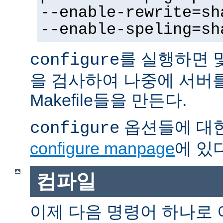
--enable-rewrite=sh
--enable-speling=sh
를 실행하면 
configure
을 검사하여 나중에 서버
Makefile들을 만든다.
옵션들에 대한
configure
configure manpage
에 있다
컴파일
이제 다음 명령어 하나로