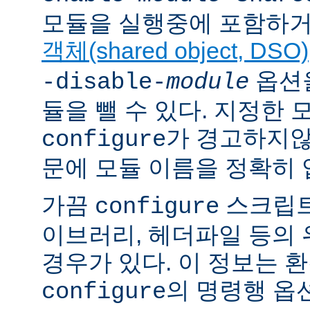
모듈을 실행중에 포함하거
객체(shared object, DSO)
옵션을
-disable-
module
듈을 뺄 수 있다. 지정한
가 경고하지않
configure
문에 모듈 이름을 정확히 
가끔
스크립트
configure
이브러리, 헤더파일 등의
경우가 있다. 이 정보는 
의 명령행 옵
configure