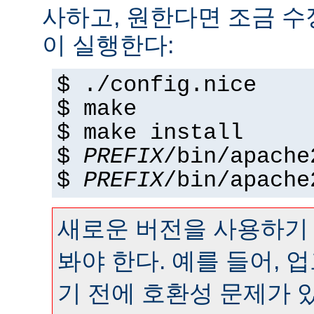
사하고, 원한다면 조금 수정
이 실행한다:
$ ./config.nice
$ make
$ make install
$
PREFIX
/bin/apache
$
PREFIX
/bin/apache
새로운 버전을 사용하기
봐야 한다. 예를 들어,
기 전에 호환성 문제가