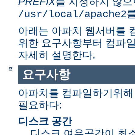
PREFIX
를 지정하지 않으
를
/usr/local/apache2
아래는 아파치 웹서버를 
위한 요구사항부터 컴파일
자세히 설명한다.
요구사항
아파치를 컴파일하기위해 
필요하다:
디스크 공간
디스크 여유공간이 최소 