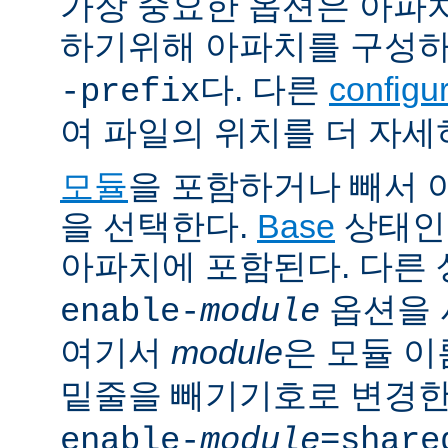
가장 중요한 옵션은 아파
하기위해 아파치를 구성
다. 다른
config
-prefix
여 파일의 위치를 더 자세
모듈
을 포함하거나 빼서
을 선택한다.
Base
상태인
아파치에 포함된다. 다른
옵션을 
enable-
module
여기서
module
은 모듈 
밑줄을 빼기기호로 변경한
enable-
module
=share