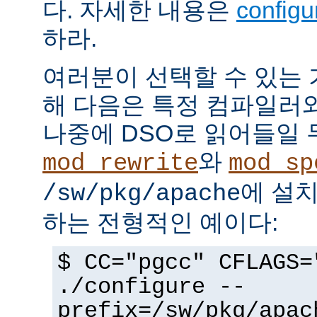
다. 자세한 내용은
config
하라.
여러분이 선택할 수 있는
해 다음은 특정 컴파일러
나중에 DSO로 읽어들일 
와
mod_rewrite
mod_sp
에 설
/sw/pkg/apache
하는 전형적인 예이다:
$ CC="pgcc" CFLAGS=
./configure --
prefix=/sw/pkg/apac