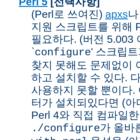
Perl 5
[선택사항]
(Perl로 쓰여진)
apxs
지원 스크립트를 위해 P
필요하다. (버전 5.003
`
' 스크립
configure
찾지 못해도 문제없이 아
하고 설치할 수 있다. 
사용하지 못할 뿐이다. 
터가 설치되있다면 (아
Perl 4와 직접 컴파일한 P
가 올바
./configure