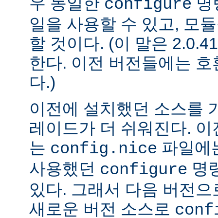
우 동일한
명
configure
일을 사용할 수 있고, 모
할 것이다. (이 말은 2.0
한다. 이전 버전들에는 
다.)
이전에 설치했던 소스를 
레이드가 더 쉬워진다. 이
는
파일에는
config.nice
사용했던
명령
configure
있다. 그래서 다음 버전
새로운 버전 소스로
conf