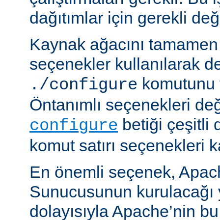
dağıtımlar için gerekli deği
Kaynak ağacını tamamen 
seçenekler kullanılarak d
komutunu v
./configure
Öntanımlı seçenekleri değ
betiği çeşitli
configure
komut satırı seçenekleri k
En önemli seçenek, Apa
Sunucusunun kurulacağı y
dolayısıyla Apache’nin b