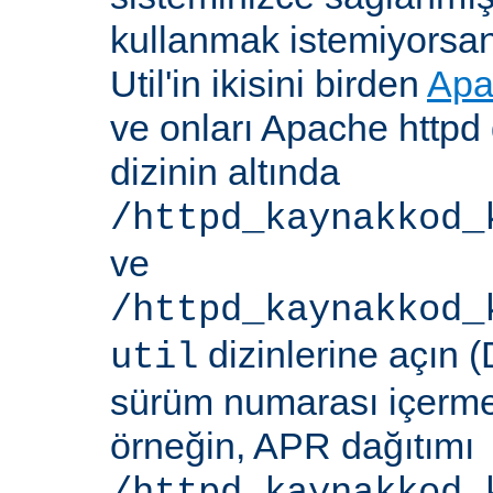
kullanmak istemiyorsa
Util'in ikisini birden
Apa
ve onları Apache httpd 
dizinin altında
/httpd_kaynakkod_
ve
/httpd_kaynakkod_
dizinlerine açın (
util
sürüm numarası içerme
örneğin, APR dağıtımı