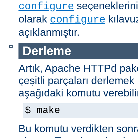
seçeneklerini
configure
olarak
kılavu
configure
açıklanmıştır.
Derleme
Artık, Apache HTTPd paket
çeşitli parçaları derlemek 
aşağıdaki komutu verebilir
$ make
Bu komutu verdikten sonra 