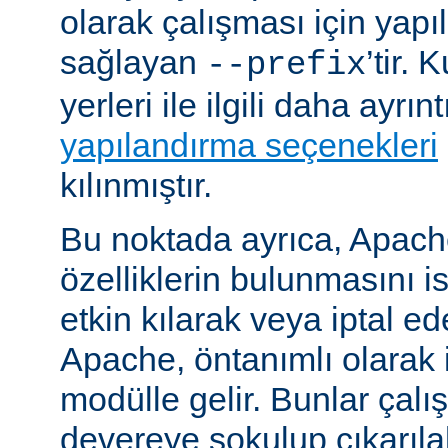
olarak çalışması için yapı
sağlayan
’tir.
--prefix
yerleri ile ilgili daha ayrın
yapılandırma seçenekleri
kılınmıştır.
Bu noktada ayrıca, Apac
özelliklerin bulunmasını i
etkin kılarak veya iptal ede
Apache, öntanımlı olarak 
modülle gelir. Bunlar çal
devereye sokulup çıkarıl