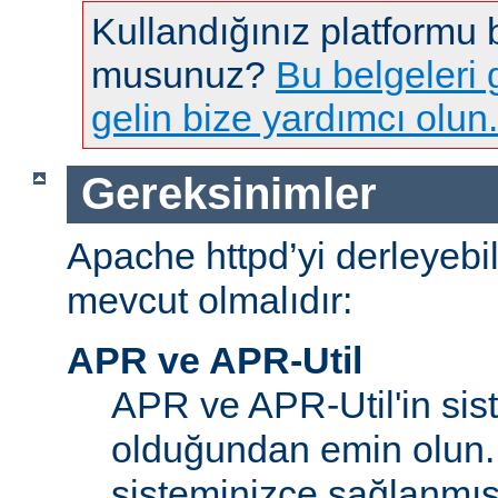
Kullandığınız platformu
musunuz?
Bu belgeleri g
gelin bize yardımcı olun.
Gereksinimler
Apache httpd’yi derleyebi
mevcut olmalıdır:
APR ve APR-Util
APR ve APR-Util'in sis
olduğundan emin olun.
sisteminizce sağlanmış