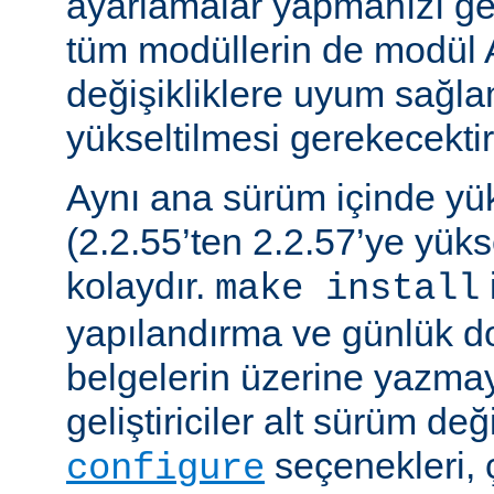
ayarlamalar yapmanızı gere
tüm modüllerin de modül 
değişikliklere uyum sağla
yükseltilmesi gerekecektir
Aynı ana sürüm içinde y
(2.2.55’ten 2.2.57’ye yük
kolaydır.
make install
yapılandırma ve günlük do
belgelerin üzerine yazmay
geliştiriciler alt sürüm değ
seçenekleri, 
configure