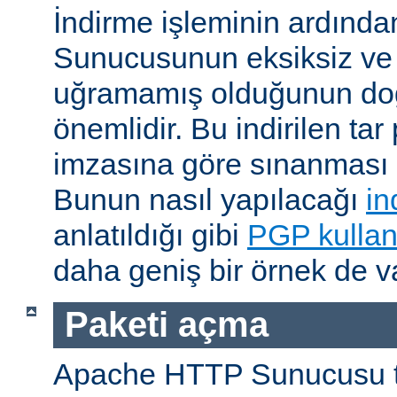
İndirme işleminin ardın
Sunucusunun eksiksiz ve 
uğramamış olduğunun do
önemlidir. Bu indirilen ta
imzasına göre sınanması i
Bunun nasıl yapılacağı
in
anlatıldığı gibi
PGP kullan
daha geniş bir örnek de va
Paketi açma
Apache HTTP Sunucusu t