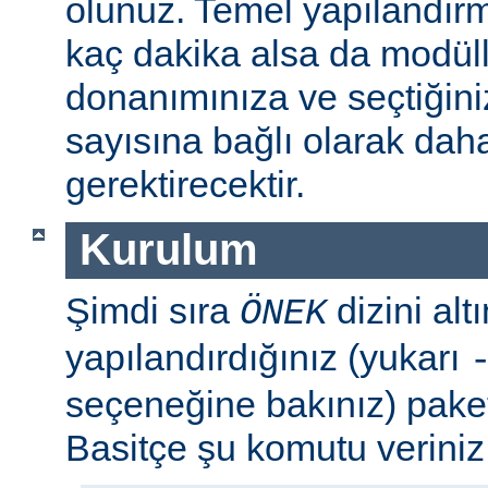
olunuz. Temel yapılandır
kaç dakika alsa da modül
donanımınıza ve seçtiğini
sayısına bağlı olarak dah
gerektirecektir.
Kurulum
Şimdi sıra
dizini al
ÖNEK
yapılandırdığınız (yukarı
seçeneğine bakınız) paket
Basitçe şu komutu veriniz