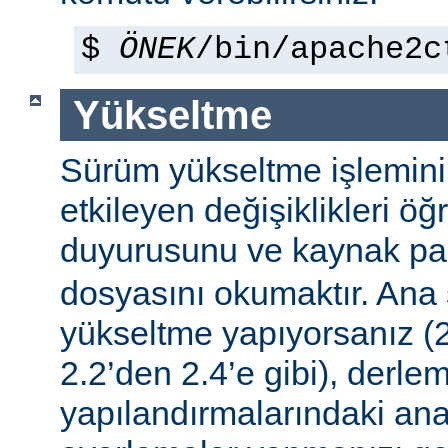
$
ÖNEK
/bin/apache2c
Yükseltme
Sürüm yükseltme işleminin 
etkileyen değişiklikleri ö
duyurusunu ve kaynak pa
dosyasını okumaktır. Ana
yükseltme yapıyorsanız (2
2.2’den 2.4’e gibi), derle
yapılandırmalarındaki ana f