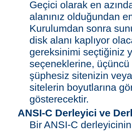
Geçici olarak en azınd
alanınız olduğundan e
Kurulumdan sonra sun
disk alanı kaplıyor olaca
gereksinimi seçtiğiniz 
seçeneklerine, üçüncü 
şüphesiz sitenizin vey
sitelerin boyutlarına gö
gösterecektir.
ANSI-C Derleyici ve Der
Bir ANSI-C derleyicini