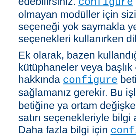
edebilirsiniz.
configure
olmayan modüller için siz
seçeneği yok saymakla y
seçenekleri kullanırken dik
Ek olarak, bazen kullandığ
kütüphaneler veya başlık 
hakkında
beti
configure
sağlamanız gerekir. Bu i
betiğine ya ortam değişke
satırı seçenekleriyle bilgi 
Daha fazla bilgi için
conf