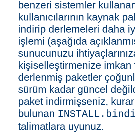
benzeri sistemler kulla
kullanıcılarının kaynak pak
indirip derlemeleri daha i
işlemi (aşağıda açıklanmış
sunucunuzu ihtiyaçlarınız
kişiselleştirmenize imkan t
derlenmiş paketler çoğun
sürüm kadar güncel değildi
paket indirmişseniz, kura
bulunan
INSTALL.bind
talimatlara uyunuz.