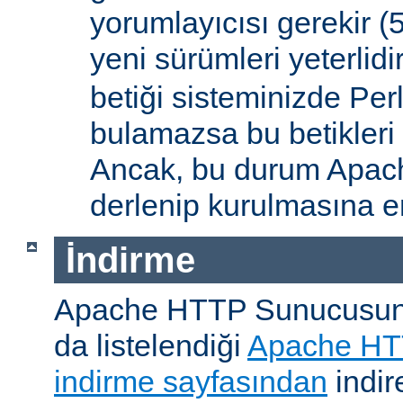
yorumlayıcısı gerekir 
yeni sürümleri yeterlidi
betiği sisteminizde Per
bulamazsa bu betikleri
Ancak, bu durum Apac
derlenip kurulmasına en
İndirme
Apache HTTP Sunucusunu, 
da listelendiği
Apache HT
indirme sayfasından
indire