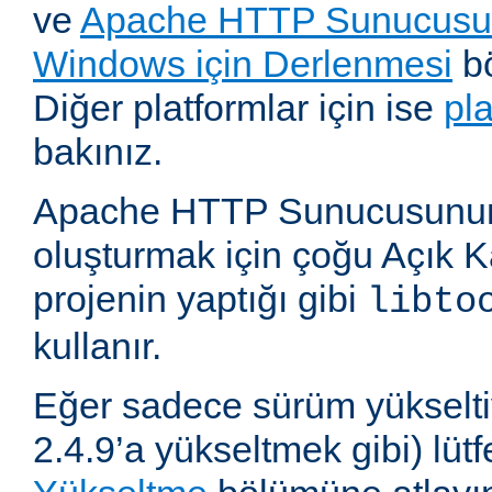
ve
Apache HTTP Sunucusun
Windows için Derlenmesi
bö
Diğer platformlar için ise
pl
bakınız.
Apache HTTP Sunucusunun,
oluşturmak için çoğu Açık 
projenin yaptığı gibi
libto
kullanır.
Eğer sadece sürüm yükselti
2.4.9’a yükseltmek gibi) lü