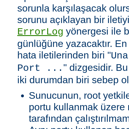
sorunla karşılaşacak olu
sorunu açıklayan bir ileti
yönergesi ile be
ErrorLog
günlüğüne yazacaktır. En 
hata iletilerinden biri "
Una
" dizgesidir. Bu
Port ...
iki durumdan biri sebep ol
Sunucunun, root yetkile
portu kullanmak üzere r
tarafından çalıştırılma