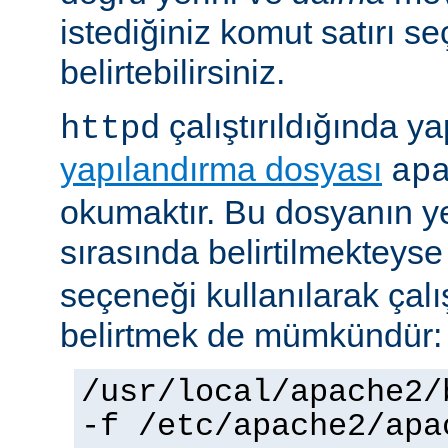
istediğiniz komut satırı se
belirtebilirsiniz.
çalıştırıldığında yap
httpd
yapılandırma dosyası
ap
okumaktır. Bu dosyanın y
sırasında belirtilmekteys
seçeneği kullanılarak çalı
belirtmek de mümkündür:
/usr/local/apache2/
-f /etc/apache2/apa