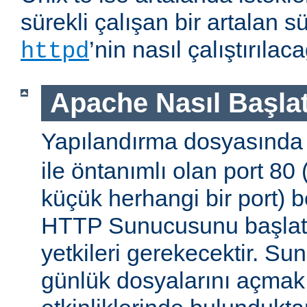
sürekli çalışan bir artalan s
’nin nasıl çalıştırıla
httpd
Apache Nasıl Başlat
Yapılandırma dosyasınd
ile öntanımlı olan port 80
küçük herhangi bir port) b
HTTP Sunucusunu başlatm
yetkileri gerekecektir. Sun
günlük dosyalarını açmak g