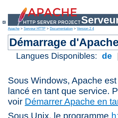
Serveu
Apache
>
Serveur HTTP
>
Documentation
>
Version 2.4
Démarrage d'Apach
Langues Disponibles:
de
Sous Windows, Apache est 
lancé en tant que service. P
voir
Démarrer Apache en tan
Sous Unix, le programme
h