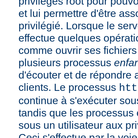
privilèges root pour pouv
et lui permettre d'être ass
privilégié. Lorsque le serv
effectue quelques opérati
comme ouvrir ses fichiers 
plusieurs processus
enfa
d'écouter et de répondre 
clients. Le processus
htt
continue à s'exécuter sous 
tandis que les processus 
sous un utilisateur aux pri
Ceci s'effectue par la voi