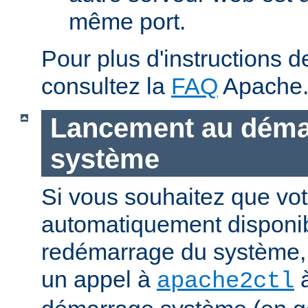
même port.
Pour plus d'instructions 
consultez la
FAQ
Apache
Lancement au déma
système
Si vous souhaitez que vot
automatiquement disponi
redémarrage du système, 
un appel à
à
apache2ctl