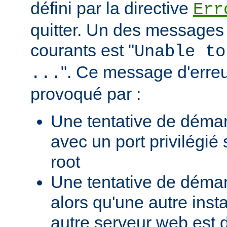
défini par la directive
Err
quitter. Un des messages 
courants est "
Unable to
". Ce message d'erreu
...
provoqué par :
Une tentative de déma
avec un port privilégié
root
Une tentative de déma
alors qu'une autre ins
autre serveur web est 