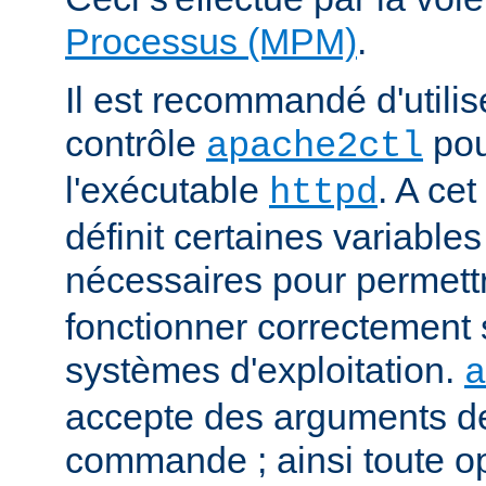
Processus (MPM)
.
Il est recommandé d'utilise
contrôle
pou
apache2ctl
l'exécutable
. A cet
httpd
définit certaines variabl
nécessaires pour permett
fonctionner correctement 
systèmes d'exploitation.
a
accepte des arguments de
commande ; ainsi toute o