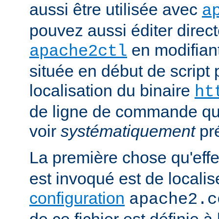
aussi être utilisée avec
a
pouvez aussi éditer direct
en modifiant
apache2ctl
située en début de script 
localisation du binaire
ht
de ligne de commande qu
voir
systématiquement
pr
La première chose qu'eff
est invoqué est de localise
configuration
apache2.c
de ce fichier est définie à