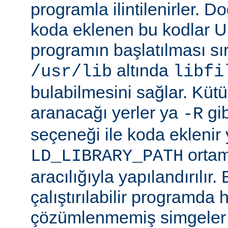
programla ilintilenirler. Do
koda eklenen bu kodlar Un
programın başlatılması s
altında
/usr/lib
libfi
bulabilmesini sağlar. Küt
aranacağı yerler ya
gibi
-R
seçeneği ile koda eklenir 
ortam
LD_LIBRARY_PATH
aracılığıyla yapılandırılır.
çalıştırılabilir programda
çözümlenmemiş simgeler