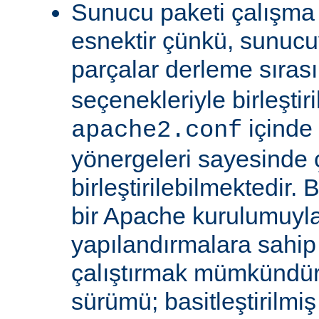
Sunucu paketi çalışma
esnektir çünkü, sunucu
parçalar derleme sıra
seçenekleriyle birleştir
içinde
apache2.conf
yönergeleri sayesinde
birleştirilebilmektedir. 
bir Apache kurulumuyla 
yapılandırmalara sahi
çalıştırmak mümkündür
sürümü; basitleştirilmi