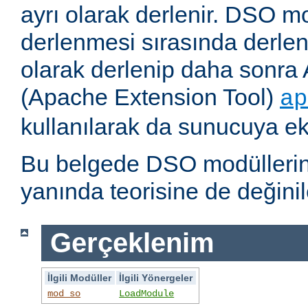
ayrı olarak derlenir. DSO m
derlenmesi sırasında derlene
olarak derlenip daha sonra 
(Apache Extension Tool)
ap
kullanılarak da sunucuya ekl
Bu belgede DSO modüllerini
yanında teorisine de değinil
Gerçeklenim
İlgili Modüller
İlgili Yönergeler
mod_so
LoadModule