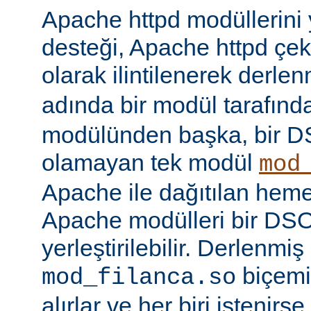
Apache httpd modüllerini
desteği, Apache httpd çe
olarak ilintilenerek derle
adında bir modül tarafınd
modülünden başka, bir 
olamayan tek modül
mod
Apache ile dağıtılan hem
Apache modülleri bir DS
yerleştirilebilir. Derlenmi
biçemi
mod_filanca.so
alırlar ve her biri istenirse