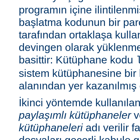
programın içine ilintilenm
başlatma kodunun bir parç
tarafından ortaklaşa kulla
devingen olarak yüklenme
basittir: Kütüphane kodu
sistem kütüphanesine bir 
alanından yer kazanılmış 
İkinci yöntemde kullanıla
paylaşımlı kütüphaneler
v
kütüphaneleri
adı verilir f