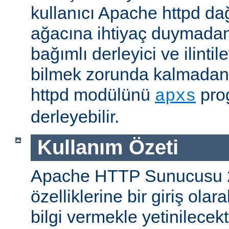
kullanıcı Apache httpd da
ağacına ihtiyaç duymadan
bağımlı derleyici ve ilintil
bilmek zorunda kalmadan 
httpd modülünü
prog
apxs
derleyebilir.
Kullanım Özeti
Apache HTTP Sunucusu 
özelliklerine bir giriş ola
bilgi vermekle yetinilecekti