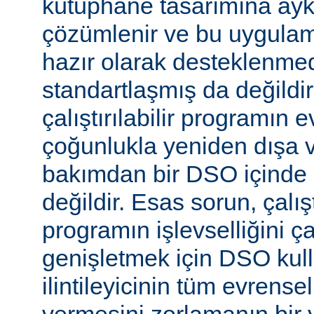
kütüphane tasarımına aykır
çözümlenir ve bu uygulam
hazır olarak desteklenmed
standartlaşmış da değild
çalıştırılabilir programın 
çoğunlukla yeniden dışa 
bakımdan bir DSO içinde 
değildir. Esas sorun, çalıştı
programın işlevselliğini 
genişletmek için DSO kull
ilintileyicinin tüm evrense