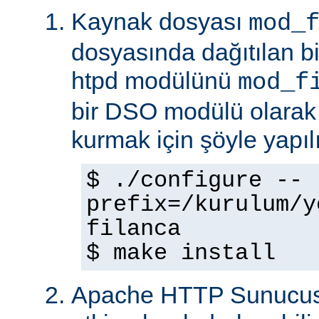
Kaynak dosyası
mod_
dosyasında dağıtılan b
htpd modülünü
mod_f
bir DSO modülü olarak
kurmak için şöyle yapılı
$ ./configure --
prefix=/kurulum/y
filanca
$ make install
Apache HTTP Sunucus