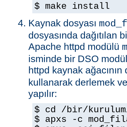
$ make install
Kaynak dosyası
mod_
dosyasında dağıtılan b
Apache httpd modülü
isminde bir DSO modül
httpd kaynak ağacının
kullanarak derlemek ve
yapılır:
$ cd /bir/kurulum
$ apxs -c mod_fil