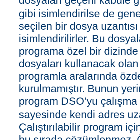
dosyaları geçerli kabule 
gibi isimlendirilse de gen
seçilen bir dosya uzantısı
isimlendirilirler. Bu dosyal
programa özel bir dizinde
dosyaları kullanacak olan ça
programla aralarında özde
kurulmamıştır. Bunun yerine
program DSO’yu çalışma
sayesinde kendi adres uza
Çalıştırılabilir program i
bu sırada çözümlenmez. Ö