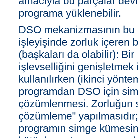
amacıyla bu parçalar dev
programa yüklenebilir.
DSO mekanizmasının bu b
işleyişinde zorluk içeren 
(başkaları da olabilir): Bi
işlevselliğini genişletmek
kullanılırken (ikinci yöntem)
programdan DSO için sim
çözümlenmesi. Zorluğun s
çözümleme" yapılmasıdır; ça
programın simge kümesin