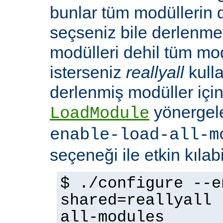
bunlar tüm modüllerin 
seçseniz bile derlenmeye
modülleri dehil tüm mo
isterseniz
reallyall
kulla
derlenmiş modüller için
yönergel
LoadModule
enable-load-all-m
seçeneği ile etkin kılabi
$ ./configure --e
shared=reallyall 
all-modules