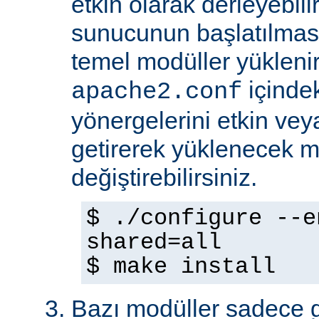
etkin olarak derleyebili
sunucunun başlatılmas
temel modüller yükleni
içinde
apache2.conf
yönergelerini etkin veya
getirerek yüklenecek m
değiştirebilirsiniz.
$ ./configure --e
shared=all
$ make install
Bazı modüller sadece gel