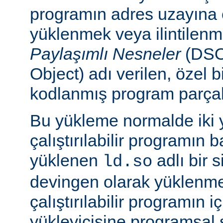
programın adres uzayına
yüklenmek veya ilintilen
Paylaşımlı Nesneler
(DSO
Object) adı verilen, özel 
kodlanmış program parçalar
Bu yükleme normalde iki yo
çalıştırılabilir programın 
yüklenen
adlı bir 
ld.so
devingen olarak yüklenmes
çalıştırılabilir programın 
yükleyicisine programsal