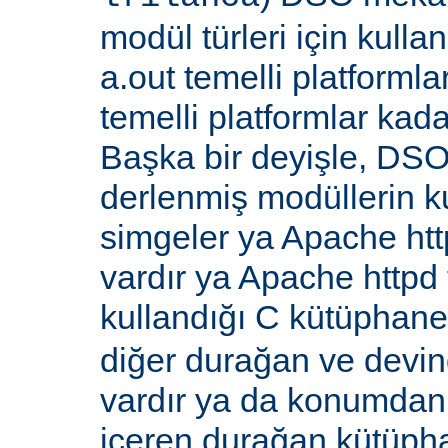
modül türleri için kull
a.out temelli platformla
temelli platformlar kada
Başka bir deyişle, DSO
derlenmiş modüllerin k
simgeler ya Apache ht
vardır ya Apache http
kullandığı C kütüphane
diğer durağan ve devi
vardır ya da konumdan
içeren durağan kütüpha