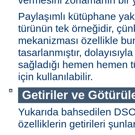
vermesini zorlamanın bir 
Paylaşımlı kütüphane ya
türünün tek örneğidir, ç
mekanizması özellikle bu
tasarlanmıştır, dolayısıyla
sağladığı hemen hemen t
için kullanılabilir.
Getiriler ve Götürül
Yukarıda bahsedilen DSO
özelliklerin getirileri şunla