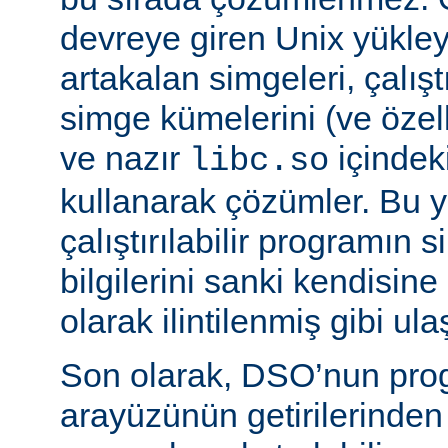
devreye giren Unix yükleyi
artakalan simgeleri, çalıştı
simge kümelerini (ve özell
ve nazır
içindek
libc.so
kullanarak çözümler. Bu 
çalıştırılabilir programın
bilgilerini sanki kendisin
olarak ilintilenmiş gibi ulaş
Son olarak, DSO’nun pr
arayüzünün getirilerinde