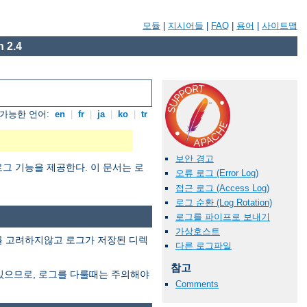
모듈
|
지시어들
|
FAQ
|
용어
|
사이트맵
 2.4
가능한 언어:
en
|
fr
|
ja
|
ko
|
tr
보안 경고
그 기능을 제공한다. 이 문서는 로
오류 로그 (Error Log)
접근 로그 (Access Log)
로그 순환 (Log Rotation)
로그를 파이프로 보내기
가상호스트
이를 고려하지않고 로그가 저장된 디렉
다른 로그파일
참고
있으므로, 로그를 다룰때는 주의해야
Comments