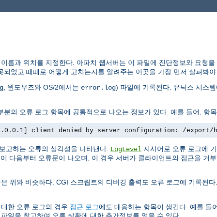
 이름과 위치를 지정한다. 아파치 웹서버는 이 파일에 진단정보와 요청을
못되었고 때때로 어떻게 고치는지를 알려주는 이곳을 가장 먼저 살펴봐야 
, 윈도우즈와 OS/2에서는
) 파일에 기록된다. 유닉스 시스
g
error.log
분의 오류 로그 항목에 공통적으로 나오는 정보가 있다. 예를 들어, 항목
7.0.0.1] client denied by server configuration: /export/
 보고하는 오류의 심각성을 나타낸다.
지시어로 오류 로그에 기
LogLevel
. 이 다음부터 오류문이 나오며, 이 경우 서버가 클라이언트의 접근을 거
은 위와 비슷하다. CGI 스크립트의 디버깅 출력도 오류 로그에 기록된다.
 대한 오류 로그의 경우
접근 로그
에도 대응하는 항목이 생긴다. 예를 들어
 파일을 참고하여 오류 상황에 대한 추가정보를 얻을 수 있다.