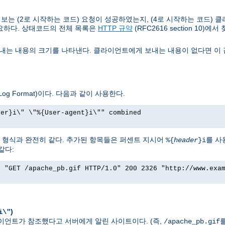
는 (2로 시작하는 코드) 요청이 성공하였는지, (4로 시작하는 코드) 클
요하다. 상태코드의 전체 목록은
HTTP 규약
(RFC2616 section 10)에서
는 내용의 크기를 나타낸다. 클라이언트에게 보내는 내용이 없다면 이 값
g Format)이다. 다음과 같이 사용한다.
rer}i\" \"%{User-agent}i\"" combined
그 형식과 완전히 같다. 추가된 항목들은 퍼센트 지시어
를 사
%{
header
}i
같다:
] "GET /apache_pb.gif HTTP/1.0" 200 2326 "http://www.exa
)
i\"
 클라이언트가 참조했다고 서버에게 알린 사이트이다. (즉,
/apache_pb.gif