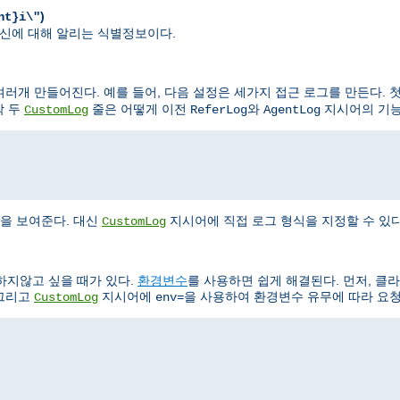
)
nt}i\"
가 자신에 대해 알리는 식별정보이다.
러개 만들어진다. 예를 들어, 다음 설정은 세가지 접근 로그를 만든다. 첫
막 두
줄은 어떻게 이전
와
지시어의 기능
CustomLog
ReferLog
AgentLog
"
을 보여준다. 대신
지시어에 직접 로그 형식을 지정할 수 있다
CustomLog
하지않고 싶을 때가 있다.
환경변수
를 사용하면 쉽게 해결된다. 먼저, 클
 그리고
지시어에
을 사용하여 환경변수 유무에 따라 요청
CustomLog
env=