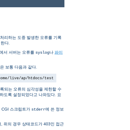
 처리하는 도중 발생한 오류를 기록
한다.
템에서 서버는 오류를
나
파이
syslog
은 보통 다음과 같다.
home/live/ap/htdocs/test
록되는 오류의 심각성을 제한할 수
부하도록 설정되었다고 나와있다. 요
 CGI 스크립트가
에 쓴 정보
stderr
, 위의 경우 상태코드가 403인 접근