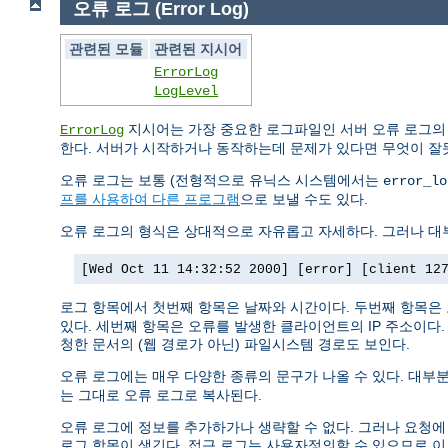
오류 로그 (Error Log)
관련된 모듈
관련된 지시어
ErrorLog
LogLevel
지시어는 가장 중요한 로그파일인 서버 오류 로그의
ErrorLog
한다. 서버가 시작하거나 동작하는데 문제가 있다면 무엇이 잘
오류 로그는 보통 (전형적으로 유닉스 시스템에서는
error_lo
프를 사용하여 다른 프로그램
으로 보낼 수도 있다.
오류 로그의 형식은 상대적으로 자유롭고 자세하다. 그러나 대부
[Wed Oct 11 14:32:52 2000] [error] [client 12
로그 항목에서 첫번째 항목은 날짜와 시간이다. 두번째 항목은
있다. 세번째 항목은 오류를 발생한 클라이언트의 IP 주소이다
청한 문서의 (웹 경로가 아닌) 파일시스템 경로도 보인다.
오류 로그에는 매우 다양한 종류의 문구가 나올 수 있다. 대부분
는 그대로 오류 로그로 복사된다.
오류 로그에 정보를 추가하가나 생략할 수 없다. 그러나 요청에
로그 항목이 생긴다. 접근 로그는 사용자정의할 수 있으므로 이