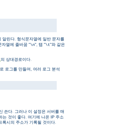
지 알린다. 형식문자열에 일반 문자를
문자열에 줄바꿈 "
", 탭 "
"와 같은
\n
\t
의 상대경로이다.
t
으로 로그를 만들며, 여러 로그 분석
신 쓴다. 그러나 이 설정은 서버를 매
 것이 좋다. 여기에 나온 IP 주소
프록시의 주소가 기록될 것이다.