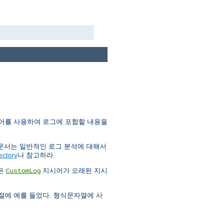
어를 사용하여 로그에 포함할 내용을
 문서는 일반적인 로그 분석에 대해서
ectory
나 참고하라.
금은
지시어가 오래된 지시
CustomLog
 절에 예를 들었다. 형식문자열에 사