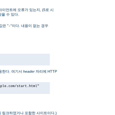
라이언트에 오류가 있는지, (5로 시
 찾을 수 있다.
은 "
"이다. 내용이 없는 경우
-
용한다. 여기서
header
자리에 HTTP
mple.com/start.html"
를 링크하였거나 포함한 사이트이다.)