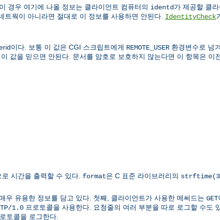
 이 경우 여기에 나올 정보는 클라이언트 컴퓨터의
가 제공할 클라이
identd
 네트웍이 아니라면 절대로 이 정보를 사용하면 안된다.
IdentityCheck
rid이다. 보통 이 값은 CGI 스크립트에게
환경변수로 넘겨
REMOTE_USER
 이 값을 믿으면 안된다. 문서를 암호로 보호하지 않는다면 이 항목은 이전
로 시간을 출력할 수 있다.
은 C 표준 라이브러리의
format
strftime(3
매우 유용한 정보를 담고 있다. 첫째, 클라이언트가 사용한 메써드는
GET
프로토콜을 사용한다. 요청줄의 여러 부분을 따로 로그할 수도 있다
TP/1.0
 프로토콜을 로그한다.