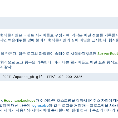
 형식문자열은 퍼센트 지시어들로 구성되며, 각각은 어떤 정보를 기록할
싶다면 백슬래쉬를 앞에 붙여서 형식문자열의 끝이 아님을 표시한다. 형식
일을 만든다. 접근 로그의 파일명이 슬래쉬로 시작하지않으면
ServerRoo
)이라는 형식으로 로그 항목을 기록한다. 여러 다른 웹서버들도 이런 표준 형식
과 같다:
] "GET /apache_pb.gif HTTP/1.0" 200 2326
다.
가
이라면 호스트명을 찾아서 IP 주소 자리에 대
HostnameLookups
On
 알려면 대신 나중에
logresolve
와 같은 로그를 처리하는 프로그램을 사용하는
록시 서버가 사용자와 서버사이에 존재한다면, 원래 컴퓨터 주소가 아니라 