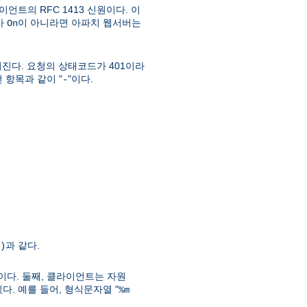
언트의 RFC 1413 신원이다. 이
가
이 아니라면 아파치 웹서버는
On
진다. 요청의 상태코드가 401이라
 항목과 같이 "
"이다.
-
과 같다.
)
이다. 둘째, 클라이언트는 자원
. 예를 들어, 형식문자열 "
%m