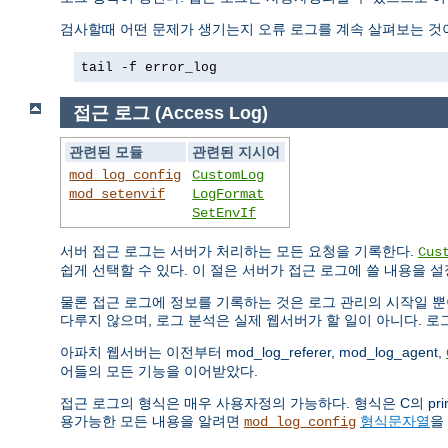
검사할때 어떤 문제가 생기는지 오류 로그를 계속 살펴보는 것이
tail -f error_log
접근 로그 (Access Log)
관련된 모듈
관련된 지시어
mod_log_config
CustomLog
mod_setenvif
LogFormat
SetEnvIf
서버 접근 로그는 서버가 처리하는 모든 요청을 기록한다.
Cus
쉽게 선택할 수 있다. 이 절은 서버가 접근 로그에 쓸 내용을 
물론 접근 로그에 정보를 기록하는 것은 로그 관리의 시작일 뿐
다루지 않으며, 로그 분석은 실제 웹서버가 할 일이 아니다. 
아파치 웹서버는 이전부터 mod_log_referer, mod_log_agent,
어들의 모든 기능을 이어받았다.
접근 로그의 형식은 매우 사용자정의 가능하다. 형식은 C의 pr
용가능한 모든 내용을 알려면
형식문자열
을
mod_log_config