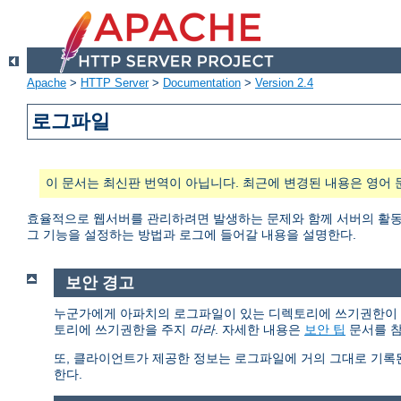
Apache
>
HTTP Server
>
Documentation
>
Version 2.4
로그파일
이 문서는 최신판 번역이 아닙니다. 최근에 변경된 내용은 영어 
효율적으로 웹서버를 관리하려면 발생하는 문제와 함께 서버의 활동과
그 기능을 설정하는 방법과 로그에 들어갈 내용을 설명한다.
보안 경고
누군가에게 아파치의 로그파일이 있는 디렉토리에 쓰기권한이 있다면
토리에 쓰기권한을 주지
마라
. 자세한 내용은
보안 팁
문서를 참
또, 클라이언트가 제공한 정보는 로그파일에 거의 그대로 기록
한다.