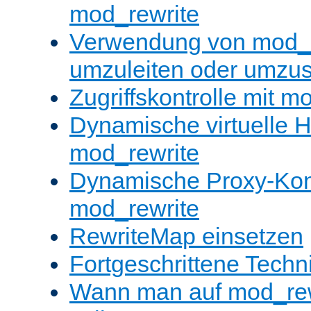
mod_rewrite
Verwendung von mod_
umzuleiten oder umzu
Zugriffskontrolle mit m
Dynamische virtuelle H
mod_rewrite
Dynamische Proxy-Konf
mod_rewrite
RewriteMap einsetzen
Fortgeschrittene Techn
Wann man auf mod_rewr