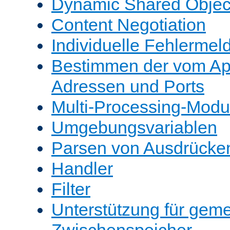
Dynamic Shared Objec
Content Negotiation
Individuelle Fehlerme
Bestimmen der vom A
Adressen und Ports
Multi-Processing-Mod
Umgebungsvariablen
Parsen von Ausdrücke
Handler
Filter
Unterstützung für gem