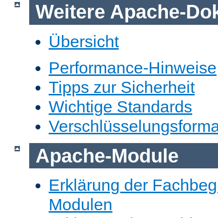
Weitere Apache-Do
Übersicht
Performance-Hinweise
Tipps zur Sicherheit
Wichtige Standards
Verschlüsselungsforma
Apache-Module
Erklärung der Fachbegr
Modulen