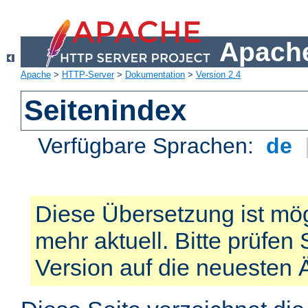
Apache
Apache
>
HTTP-Server
>
Dokumentation
>
Version 2.4
Seitenindex
Verfügbare Sprachen:
de
Diese Übersetzung ist mög
mehr aktuell. Bitte prüfen 
Version auf die neuesten