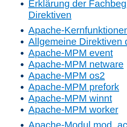
Erklärung der Fachbegr
Direktiven
Apache-Kernfunktione
Allgemeine Direktive
Apache-MPM event
Apache-MPM netware
Apache-MPM os2
Apache-MPM prefork
Apache-MPM winnt
Apache-MPM worker
Apache-Modul mod_a