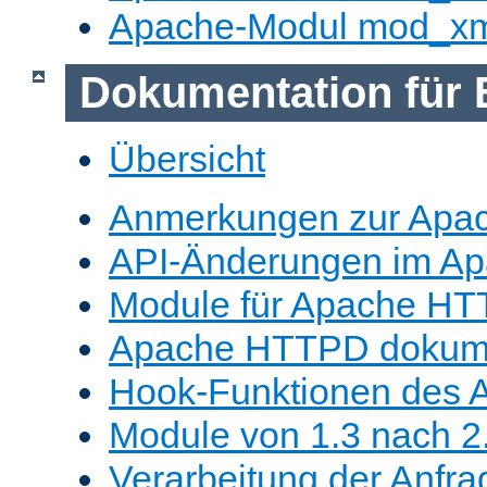
Apache-Modul mod_x
Dokumentation für 
Übersicht
Anmerkungen zur Apa
API-Änderungen im A
Module für Apache HT
Apache HTTPD dokume
Hook-Funktionen des 
Module von 1.3 nach 2.
Verarbeitung der Anfra