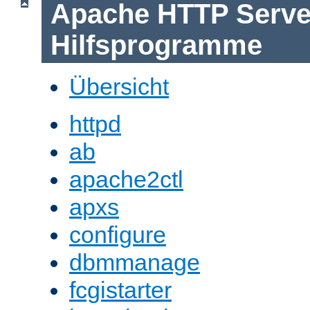
Apache HTTP Serve
Hilfsprogramme
Übersicht
httpd
ab
apache2ctl
apxs
configure
dbmmanage
fcgistarter