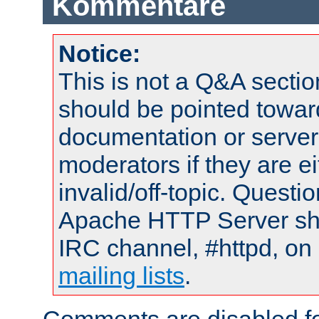
Kommentare
Notice:
This is not a Q&A sect
should be pointed towar
documentation or serve
moderators if they are 
invalid/off-topic. Quest
Apache HTTP Server shou
IRC channel, #httpd, on 
mailing lists
.