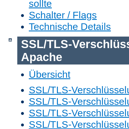
sollte
Schalter / Flags
Technische Details
SSL/TLS-Verschlüs
Apache
Übersicht
SSL/TLS-Verschlüsselu
SSL/TLS-Verschlüsselu
SSL/TLS-Verschlüsselu
SSL/TLS-Verschlüssel