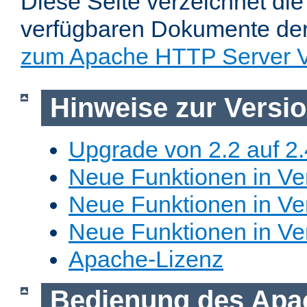
Diese Seite verzeichnet die 
verfügbaren Dokumente de
zum Apache HTTP Server V
Hinweise zur Versi
Upgrade von 2.2 auf 2.
Neue Funktionen in Ver
Neue Funktionen in Ver
Neue Funktionen in Ve
Apache-Lizenz
Bedienung des Apa